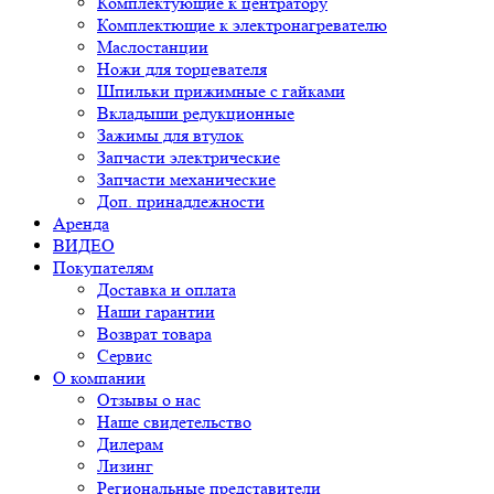
Комплектующие к центратору
Комплектющие к электронагревателю
Маслостанции
Ножи для торцевателя
Шпильки прижимные с гайками
Вкладыши редукционные
Зажимы для втулок
Запчасти электрические
Запчасти механические
Доп. принадлежности
Аренда
ВИДЕО
Покупателям
Доставка и оплата
Наши гарантии
Возврат товара
Сервис
О компании
Отзывы о нас
Наше свидетельство
Дилерам
Лизинг
Региональные представители