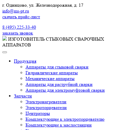
г. Одинцово, ул. Железнодорожная, д. 17
info@ms-pt.ru
скачать прайс-лист
Звонок по России бесплатный
8 (495) 225-33-40
заказать звонок
ИЗГОТОВИТЕЛЬ СТЫКОВЫХ СВАРОЧНЫХ
АППАРАТОВ
Продукция
Аппараты для стыковой сварки
Гидравлические аппараты
Механические аппараты
Аппараты для раструбной сварки
Аппараты для электромуфтовой сварки
Запчасти
Электронагреватели
Электроторцеватели
Центраторы
Комплектующие к электроторцевателю
Комплектующие к маслостанции