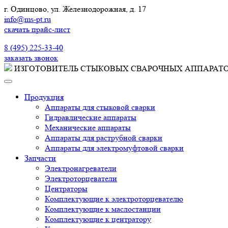
г. Одинцово, ул. Железнодорожная, д. 17
info@ms-pt.ru
скачать прайс-лист
Звонок по России бесплатный
8 (495) 225-33-40
заказать звонок
ИЗГОТОВИТЕЛЬ СТЫКОВЫХ СВАРОЧНЫХ АППАРАТ
Продукция
Аппараты для стыковой сварки
Гидравлические аппараты
Механические аппараты
Аппараты для раструбной сварки
Аппараты для электромуфтовой сварки
Запчасти
Электронагреватели
Электроторцеватели
Центраторы
Комплектующие к электроторцевателю
Комплектующие к маслостанции
Комплектующие к центратору