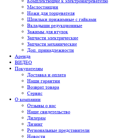
Комплектющие к электронагревателю
Маслостанции
Ножи для торцевателя
Шпильки прижимные с гайками
Вкладыши редукционные
Зажимы для втулок
Запчасти электрические
Запчасти механические
Доп. принадлежности
Аренда
ВИДЕО
Покупателям
Доставка и оплата
Наши гарантии
Возврат товара
Сервис
О компании
Отзывы о нас
Наше свидетельство
Дилерам
Лизинг
Региональные представители
Новости