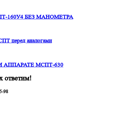
Т-160У4 БЕЗ МАНОМЕТРА
СПТ перед аналогами
 АППАРАТЕ МСПТ-630
х ответим!
5-98