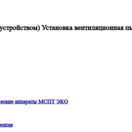
стройством) Установка вентиляционная 
ческие аппараты МСПТ ЭКО
ающая