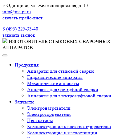
г. Одинцово, ул. Железнодорожная, д. 17
info@ms-pt.ru
скачать прайс-лист
Звонок по России бесплатный
8 (495) 225-33-40
заказать звонок
ИЗГОТОВИТЕЛЬ СТЫКОВЫХ СВАРОЧНЫХ
АППАРАТОВ
Продукция
Аппараты для стыковой сварки
Гидравлические аппараты
Механические аппараты
Аппараты для раструбной сварки
Аппараты для электромуфтовой сварки
Запчасти
Электронагреватели
Электроторцеватели
Центраторы
Комплектующие к электроторцевателю
Комплектующие к маслостанции