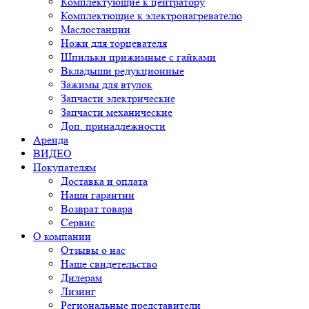
Комплектующие к центратору
Комплектющие к электронагревателю
Маслостанции
Ножи для торцевателя
Шпильки прижимные с гайками
Вкладыши редукционные
Зажимы для втулок
Запчасти электрические
Запчасти механические
Доп. принадлежности
Аренда
ВИДЕО
Покупателям
Доставка и оплата
Наши гарантии
Возврат товара
Сервис
О компании
Отзывы о нас
Наше свидетельство
Дилерам
Лизинг
Региональные представители