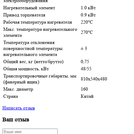
электрооборудования
Нагревательный элемент
1.0 кВт
Привод торцевателя
0.9 кВт
Рабочая температура нагревателя
220°С
Макс. температура нагревательного
270°С
элемента
Температура отклонения
поверхностной температуры
± 3
нагревательного элемента
Общий вес, кг (нетто/брутто)
0,75
Общая мощность, кВт
48/55
Транспортировочные габариты, мм
810х540х480
(фанерный ящик)
Макс. диаметр
160
Страна
Китай
Написать отзыв
Ваш отзыв