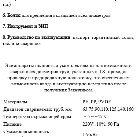
т.д.)
6. Болты
для крепления вкладышей всех диаметров
7. Инструмент и ЗИП
8. Руководство по эксплуатации
, паспорт, гарантийный талон,
таблица сварщика.
.
Все аппараты полностью укомплектованы для возможности
сварки всех диаметров труб, указанных в ТХ, проходят
проверку и предпродажную подготовку, что обеспечивает
возможность ввода в эксплуатацию немедленно после
получения Заказчиком.
Материалы
PE, PP, PVDF
Диапазон свариваемых труб, мм
63,75,90,110,125,140,160
Температура окрыжающей срды
－5～+45°С
Питание
220V±10%, 50 Гц
Суммарная мощность
1.9 кВт