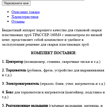
Описание товара
Характеристики
Отзывы
Бюджетный аппарат хорошего качества для стыковой сварки
пластиковых труб ТРАССЕР-160М4 с манометром по низкой
цене, представляет собой компактное и удобное в
эксплуатации решение для сварки пластиковых труб.
КОМПЛЕКТ ПОСТАВКИ:
1.
Центратор
(позиционер, станина, сварочные тиски и т.д.)
2. Торцеватель
(рубанок, фреза, устройство для выравнивания
и т.д.)
3. Электронагреватель
(зеркало, блин, утюг, нагреватель и т.д.)
4. Бокс
для торцевателя и нагревателя (контейнер, подставка и
т.д.)
5. Редукционные вкладыши
(съёмные вкладыши, матрицы, и