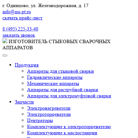
г. Одинцово, ул. Железнодорожная, д. 17
info@ms-pt.ru
скачать прайс-лист
Звонок по России бесплатный
8 (495) 225-33-40
заказать звонок
ИЗГОТОВИТЕЛЬ СТЫКОВЫХ СВАРОЧНЫХ
АППАРАТОВ
Продукция
Аппараты для стыковой сварки
Гидравлические аппараты
Механические аппараты
Аппараты для раструбной сварки
Аппараты для электромуфтовой сварки
Запчасти
Электронагреватели
Электроторцеватели
Центраторы
Комплектующие к электроторцевателю
Комплектующие к маслостанции