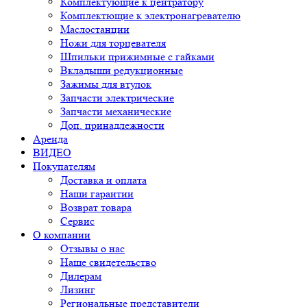
Комплектующие к центратору
Комплектющие к электронагревателю
Маслостанции
Ножи для торцевателя
Шпильки прижимные с гайками
Вкладыши редукционные
Зажимы для втулок
Запчасти электрические
Запчасти механические
Доп. принадлежности
Аренда
ВИДЕО
Покупателям
Доставка и оплата
Наши гарантии
Возврат товара
Сервис
О компании
Отзывы о нас
Наше свидетельство
Дилерам
Лизинг
Региональные представители